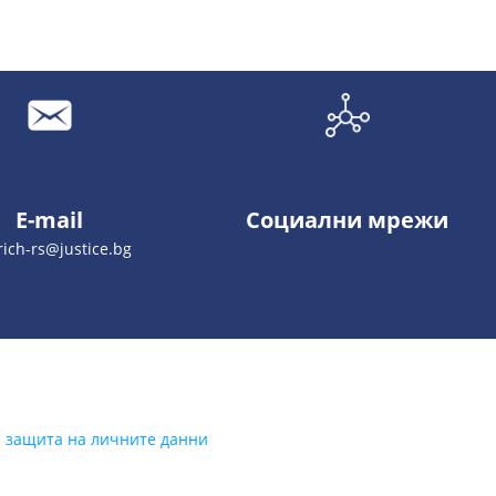
E-mail
Социални мрежи
ich-rs@justice.bg
а защита на личните данни