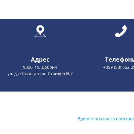
Адрес
Телефон
9300, гр. Добрич
+359 (58) 652 0
ул. д-р Константин Стоилов №7
Единен портал за електро