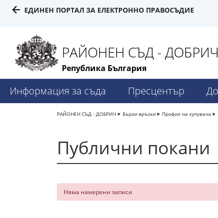
ЕДИНЕН ПОРТАЛ ЗА ЕЛЕКТРОННО ПРАВОСЪДИЕ
РАЙОНЕН СЪД - ДОБРИ
Република България
Информация за съда
Пресцентър
До
РАЙОНЕН СЪД - ДОБРИЧ
Бързи връзки
Профил на купувача
Публични покани
Няма намерени записи