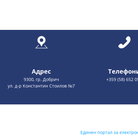
Адрес
Телефон
9300, гр. Добрич
+359 (58) 652 0
ул. д-р Константин Стоилов №7
Единен портал за електро