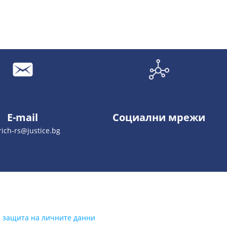
E-mail
Социални мрежи
ich-rs@justice.bg
а защита на личните данни