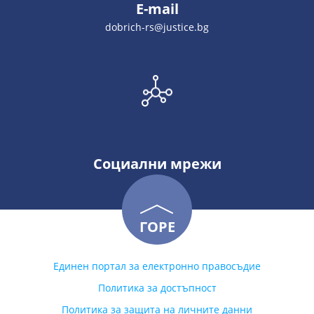
E-mail
dobrich-rs@justice.bg
Социални мрежи
ГОРЕ
Единен портал за електронно правосъдие
Политика за достъпност
Политика за защита на личните данни