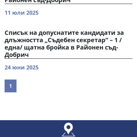
11 юли 2025
Списък на допуснатите кандидати за
длъжността „Съдебен секретар” – 1 /
една/ щатна бройка в Районен съд-
Добрич
24 юни 2025
1