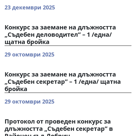
23 декември 2025
Конкурс за заемане на длъжността
„Съдебен деловодител” – 1 /една/
щатна бройка
29 октомври 2025
Конкурс за заемане на длъжността
„Съдебен секретар” – 1 /една/ щатна
бройка
29 октомври 2025
Протокол от проведен конкурс за
длъжността „Съдебен секретар” в
Районен съд-Добрич