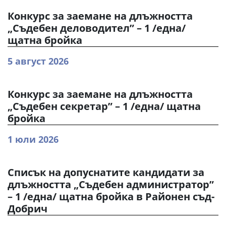
Конкурс за заемане на длъжността
„Съдебен деловодител” – 1 /една/
щатна бройка
5 август 2026
Конкурс за заемане на длъжността
„Съдебен секретар” – 1 /една/ щатна
бройка
1 юли 2026
Списък на допуснатите кандидати за
длъжността „Съдебен администратор”
– 1 /една/ щатна бройка в Районен съд-
Добрич