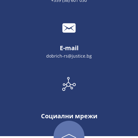
+359 (58) 601 030
E-mail
dobrich-rs@justice.bg
Социални мрежи