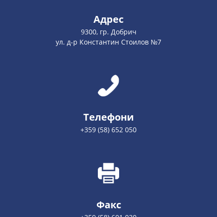
Адрес
9300, гр. Добрич
ул. д-р Константин Стоилов №7
Телефони
+359 (58) 652 050
Факс