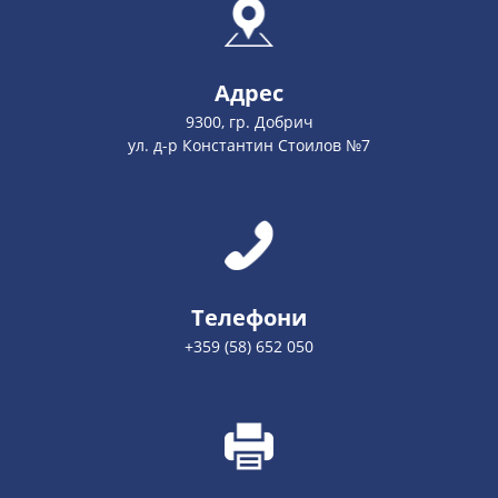
Адрес
9300, гр. Добрич
ул. д-р Константин Стоилов №7
Телефони
+359 (58) 652 050