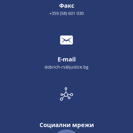
Факс
+359 (58) 601 030
E-mail
dobrich-rs@justice.bg
Социални мрежи