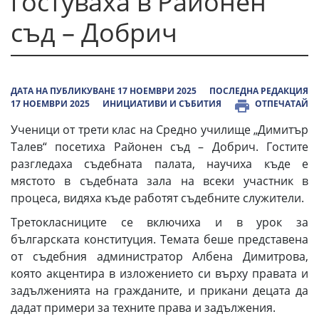
гостуваха в Районен
съд – Добрич
ДАТА НА ПУБЛИКУВАНЕ 17 НОЕМВРИ 2025
ПОСЛЕДНА РЕДАКЦИЯ
17 НОЕМВРИ 2025
ИНИЦИАТИВИ И СЪБИТИЯ
ОТПЕЧАТАЙ
Ученици от трети клас на Средно училище „Димитър
Талев“ посетиха Районен съд – Добрич. Гостите
разгледаха съдебната палата, научиха къде е
мястото в съдебната зала на всеки участник в
процеса, видяха къде работят съдебните служители.
Третокласниците се включиха и в урок за
българската конституция. Темата беше представена
от съдебния администратор Албена Димитрова,
която акцентира в изложението си върху правата и
задълженията на гражданите, и прикани децата да
дадат примери за техните права и задължения.