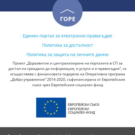
ГОРЕ
Единен портал за електронно правосъдие
Политика за достъпност
Политика за защита на личните данни
Проект „Доразвитие и централизиране на порталите в СП за
достъп на граждани до информация, е-услуги и е-правосъдие“, се
осъществява с финансовата подкрепа на Оперативна програма
„Добро управление“ 2014-2020, съфинансирана от Европейския
съюз чрез Европейския социален фонд