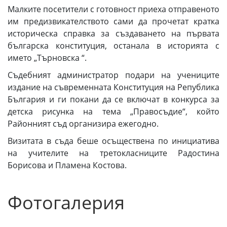
Малките посетители с готовност приеха отправеното
им предизвикателството сами да прочетат кратка
историческа справка за създаването на първата
българска конституция, останала в историята с
името „Търновска “.
Съдебният администратор подари на учениците
издание на съвременната Конституция на Република
България и ги покани да се включат в конкурса за
детска рисунка на тема „Правосъдие“, който
Районният съд организира ежегодно.
Визитата в съда беше осъществена по инициатива
на учителите на третокласниците Радостина
Борисова и Пламена Костова.
Фотогалерия