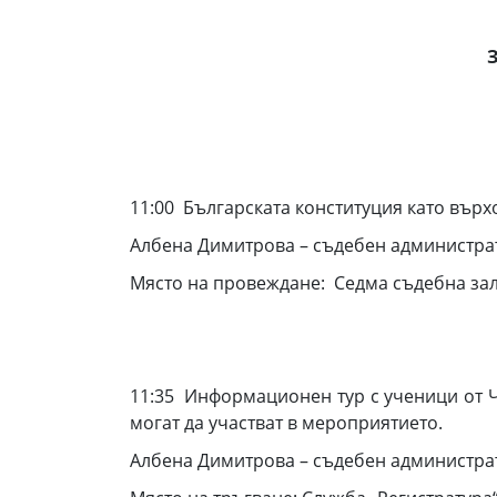
ЗА
11:00 Българската конституция като вър
Албена Димитрова – съдебен администра
Място на провеждане: Седма съдебна зал
11:35 Информационен тур с ученици от 
могат да участват в мероприятието.
Албена Димитрова – съдебен администра