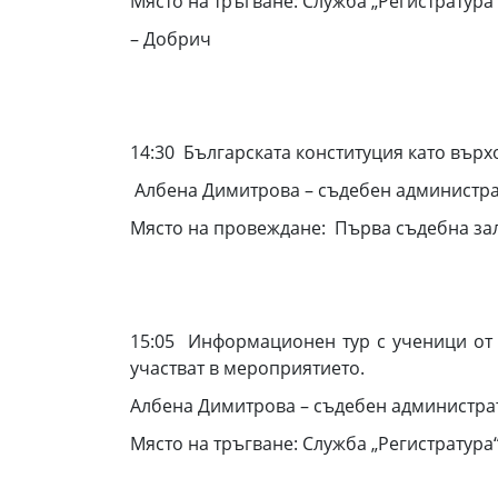
Място на тръгване: Служба „Регистратура
– Добрич
14:30 Българската конституция като върх
Албена Димитрова – съдебен администр
Място на провеждане: Първа съдебна за
15:05 Информационен тур с ученици от 
участват в мероприятието.
Албена Димитрова – съдебен администра
Място на тръгване: Служба „Регистратура