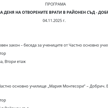
ПРОГРАМА
 ДЕНЯ НА ОТВОРЕНИТЕ ВРАТИ В РАЙОНЕН СЪД - ДОБ
04.11.2025 г.
ховен закон – беседа за учениците от Частно основно у
тор
а, Втори етаж
Частно основно училище „Мария Монтесори“ – Добрич. В
тор