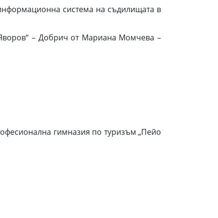
 информационна система на съдилищата в
Яворов“ – Добрич от Мариана Момчева –
Професионална гимназия по туризъм „Пейо