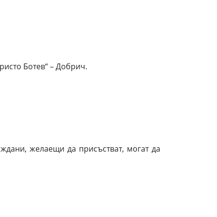
ристо Ботев“ – Добрич.
ждани, желаещи да присъстват, могат да