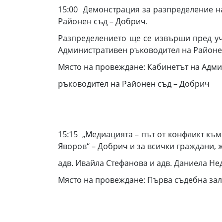
15:00 Демонстрация за разпределение н
Районен съд – Добрич.
Разпределението ще се извърши пред у
Административен ръководител на Районе
Място на провеждане: Кабинетът на Адм
ръководител на Районен съд – Добрич
15:15 „Медиацията – път от конфликт къ
Яворов“ – Добрич и за всички граждани, 
адв. Ивайла Стефанова и адв. Даниела Не
Място на провеждане: Първа съдебна за