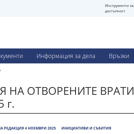
Инструменти за
достъпност
Ч
кументи
Информация за дела
Връзки
я
Я НА ОТВОРЕНИТЕ ВРАТИ
 г.
А РЕДАКЦИЯ 4 НОЕМВРИ 2025
ИНИЦИАТИВИ И СЪБИТИЯ