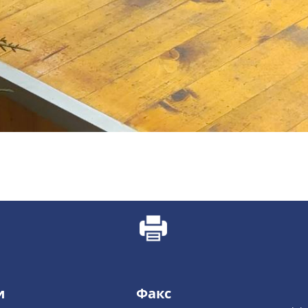
и
Факс