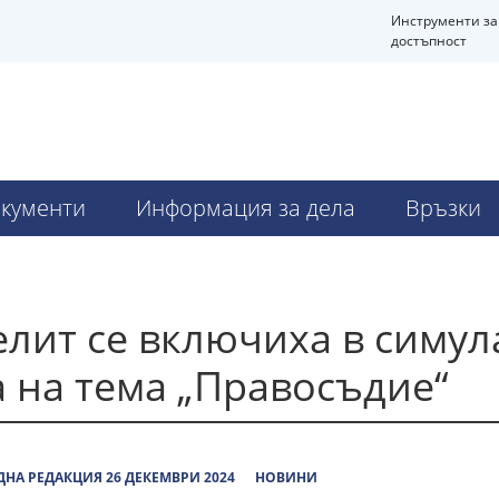
Инструменти за
достъпност
Ч
кументи
Информация за дела
Връзки
лит се включиха в симул
а на тема „Правосъдие“
НА РЕДАКЦИЯ 26 ДЕКЕМВРИ 2024
НОВИНИ