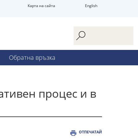
Карта на сайта
English
Обратна връзка
ативен процес и в
ОТПЕЧАТАЙ