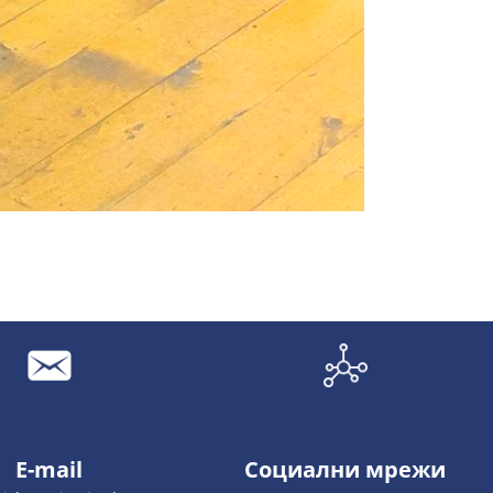
E-mail
Социални мрежи