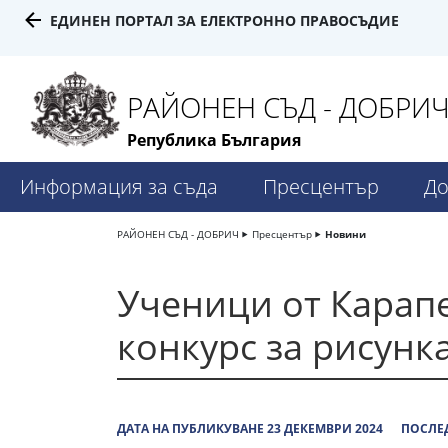
ЕДИНЕН ПОРТАЛ ЗА ЕЛЕКТРОННО ПРАВОСЪДИЕ
РАЙОНЕН СЪД - ДОБРИ
Република България
Информация за съда
Пресцентър
До
РАЙОНЕН СЪД - ДОБРИЧ
Пресцентър
Новини
Ученици от Карапе
конкурс за рисунк
ДАТА НА ПУБЛИКУВАНЕ 23 ДЕКЕМВРИ 2024
ПОСЛЕД