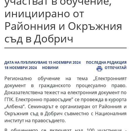
участват в обучение,
инициирано от
Районния и Окръжния
съд в Добрич
ДАТА НА ПУБЛИКУВАНЕ 15 НОЕМВРИ 2024
ПОСЛЕДНА РЕДАКЦИЯ
18 НОЕМВРИ 2024
НОВИНИ
ОТПЕЧАТАЙ
Регионално обучение на тема „Електронният
документ в гражданското процесуално право.
Доказателствена тежест на електронния документ по
ГПК. Електронно правосъдие” се провежда в курорта
„Албена“. Семинарът е организиран от Районния и
Окръжния съд в Добрич съвместно с Националния
институт на правосъдието.
В обучението се включват над 100 участници -