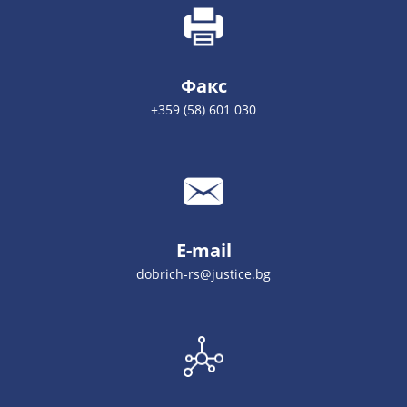
Факс
+359 (58) 601 030
E-mail
dobrich-rs@justice.bg