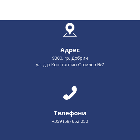
Адрес
9300, гр. Добрич
ул. д-р Константин Стоилов №7
Телефони
+359 (58) 652 050