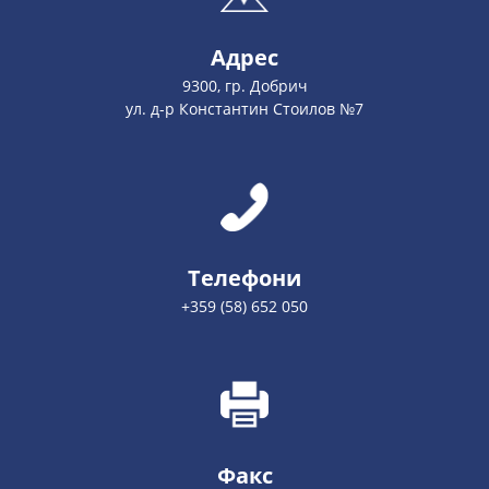
Адрес
9300, гр. Добрич
ул. д-р Константин Стоилов №7
Телефони
+359 (58) 652 050
Факс