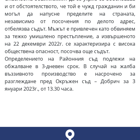
и от обстоятелството, че той е чужд гражданин и би
могъл да напусне пределите на страната,
независимо от посочения по делото адрес,
отбелязва съдът. Мъжът е привлечен като обвиняем
за тежко умишлено престъпление, а извършеното
на 22 декември 2022г. се характеризира с висока
обществена опасност, посочва още съдът.
Определението на Районния съд подлежи на
обжалване в 3-дневен срок. В случай на жалба
въззивното производство е насрочено за
разглеждане пред Окръжен съд – Добрич за 3
януари 2023г., от 13.30 часа.