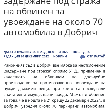
задържане под стража
на обвинен за
увреждане на около 70
автомобила в Добрич
ДАТА НА ПУБЛИКУВАНЕ 23 ДЕКЕМВРИ 2022
ПОСЛЕДНА
РЕДАКЦИЯ 30 ДЕКЕМВРИ 2022
НОВИНИ
ОТПЕЧАТАЙ
Районният съд в Добрич взе мярка за неотклонение
„задържане под стража“ спрямо У. Д., привлечен в
качеството на обвиняем по досъдебно
производство за противозаконно повреждане на
чужди движими вещи, при което са последвали
значителни имуществени вреди. Мъжът е обвинен
за това, че в нощта на 21 срещу 22 декември 2022г., в
Добрич, увредил около 70 паркирани автомобила,