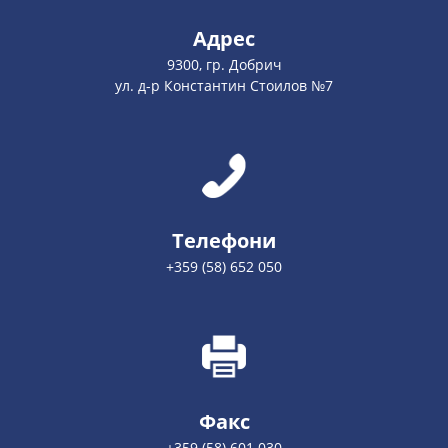
Адрес
9300, гр. Добрич
ул. д-р Константин Стоилов №7
Телефони
+359 (58) 652 050
Факс
+359 (58) 601 030