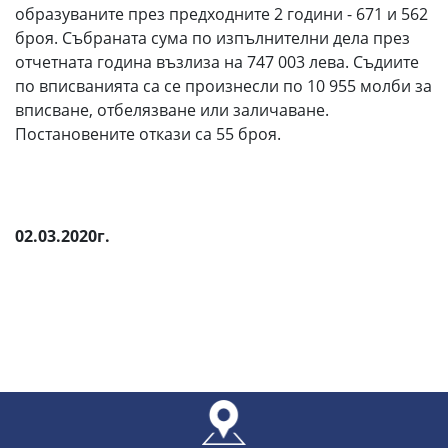
образуваните през предходните 2 години - 671 и 562
броя. Събраната сума по изпълнителни дела през
отчетната година възлиза на 747 003 лева. Съдиите
по вписванията са се произнесли по 10 955 молби за
вписване, отбелязване или заличаване.
Постановените откази са 55 броя.
02.03.2020г.