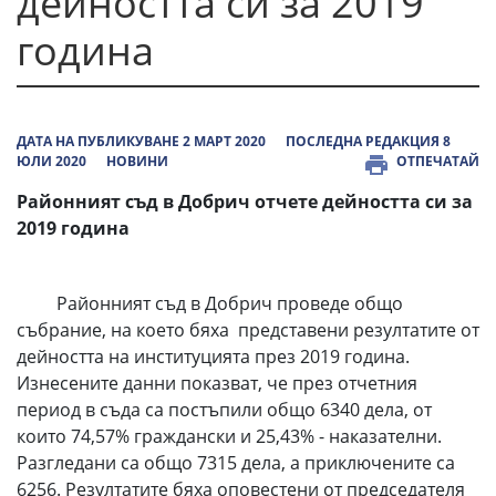
дейността си за 2019
година
ДАТА НА ПУБЛИКУВАНЕ 2 МАРТ 2020
ПОСЛЕДНА РЕДАКЦИЯ 8
ЮЛИ 2020
НОВИНИ
ОТПЕЧАТАЙ
Районният съд в Добрич отчете дейността си за
2019 година
Районният съд в Добрич проведе общо
събрание, на което бяха представени резултатите от
дейността на институцията през 2019 година.
Изнесените данни показват, че през отчетния
период в съда са постъпили общо 6340 дела, от
които 74,57% граждански и 25,43% - наказателни.
Разгледани са общо 7315 дела, а приключените са
6256. Резултатите бяха оповестени от председателя